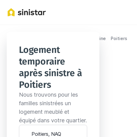
Emplacements
France
Nouvelle-Aquitaine
Poitiers
Logement 
temporaire 
après sinistre à 
Poitiers
Nous trouvons pour les 
familles sinistrées un 
logement meublé et 
équipé dans votre quartier.