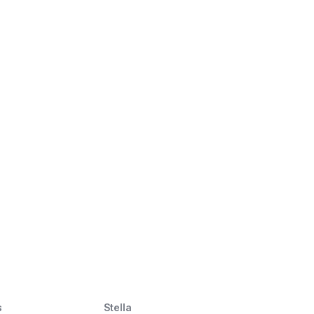
s
Stella