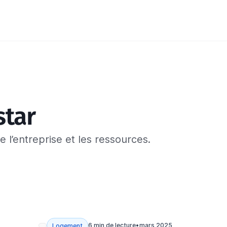
star
 l’entreprise et les ressources.
6 min de lecture
•
mars 2025
Logement